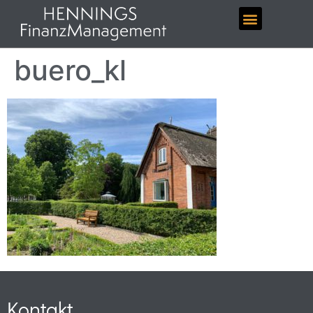
buero_kl
Kontakt