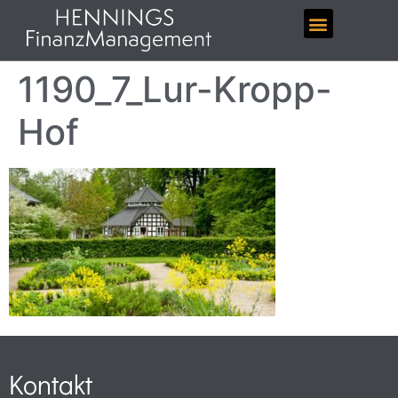
1190_7_Lur-Kropp-
Hof
Kontakt