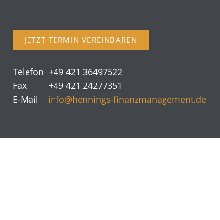
JETZT TERMIN VEREINBAREN
Telefon +49 421 36497522
Fax +49 421 24277351
E-Mail
info@hennings-finanzmanagement.de