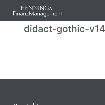
didact-gothic-v14