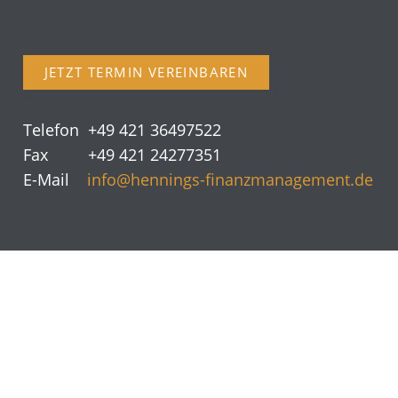
JETZT TERMIN VEREINBAREN
Telefon +49 421 36497522
Fax +49 421 24277351
E-Mail
info@hennings-finanzmanagement.de